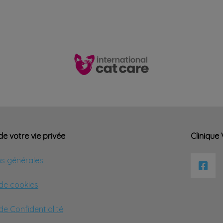
e votre vie privée
Clinique
ns générales
 de cookies
 de Confidentialité