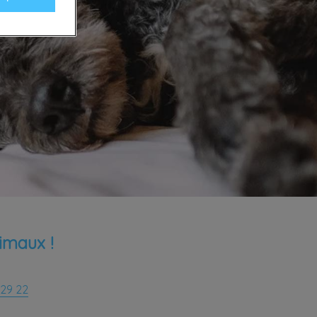
imaux !
 29 22