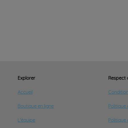
Explorer
Respect d
Accueil
Conditio
Boutique en ligne
Politique
L'équipe
Politique