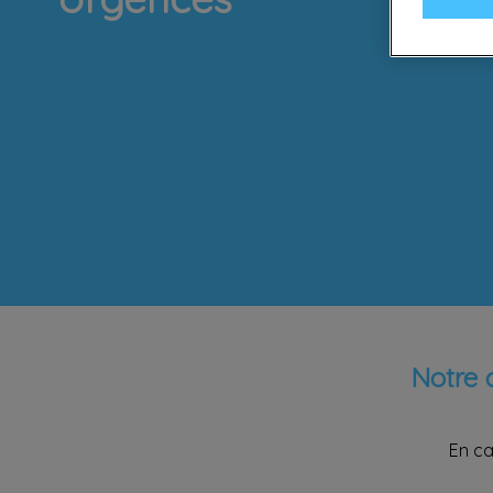
Notre 
En ca